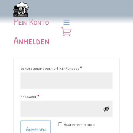
Mein Konto

Anmelden
Erforderlich
Benutzername oder E-Mail-Adresse
*
Erforderlich
Passwort
*
Angemeldet bleiben
Anmelden