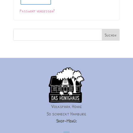
Passwort vergessen?
Suchen
Volkspark Honig
So schmeckt Hamburg
Shop-Menü: