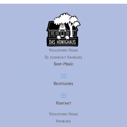
Volkspark Honig
So schmeckt Hamburg
Shop-Menü:
Rechtliches
Kontakt
Volkspark Honig
Hamburg