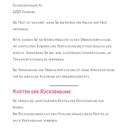
Schulgartenweg 4a
22525 Hamburg
Die Frist ist gewahrt, wenn Sie die Waren vor Ablauf der Frist
absenden.
Bitte senden Sie die Waren möglichst in der Originalverpackung
mit sämtlichem Zubehör und Verpackungsbestandteilen an uns
zurück. Verwenden Sie ggf. eine schützende Umverpackung, um
Transportschäden zu vermeiden.
Die Verwendung der Originalverpackung ist keine Voraussetzung
für die wirksame Ausübung des Widerrufsrechts.
Kosten der Rücksendung
Sie tragen die unmittelbaren Kosten der Rücksendung der
Waren.
Bei Rücksendungen aus dem Ausland können diese Kosten je
nach Versandland variieren.