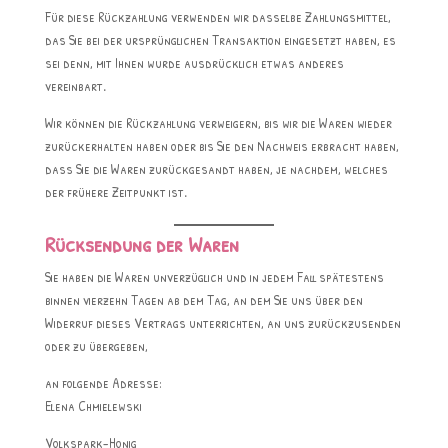
Für diese Rückzahlung verwenden wir dasselbe Zahlungsmittel,
das Sie bei der ursprünglichen Transaktion eingesetzt haben, es
sei denn, mit Ihnen wurde ausdrücklich etwas anderes
vereinbart.
Wir können die Rückzahlung verweigern, bis wir die Waren wieder
zurückerhalten haben oder bis Sie den Nachweis erbracht haben,
dass Sie die Waren zurückgesandt haben, je nachdem, welches
der frühere Zeitpunkt ist.
Rücksendung der Waren
Sie haben die Waren unverzüglich und in jedem Fall spätestens
binnen vierzehn Tagen ab dem Tag, an dem Sie uns über den
Widerruf dieses Vertrags unterrichten, an uns zurückzusenden
oder zu übergeben,
an folgende Adresse:
Elena Chmielewski
Volkspark-Honig