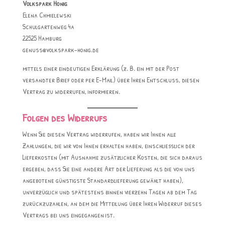
Volkspark Honig
Elena Chmielewski
Schulgartenweg 4a
22525 Hamburg
genuss@volkspark-honig.de
mittels einer eindeutigen Erklärung (z. B. ein mit der Post
versandter Brief oder per E-Mail) über Ihren Entschluss, diesen
Vertrag zu widerrufen, informieren.
Folgen des Widerrufs
Wenn Sie diesen Vertrag widerrufen, haben wir Ihnen alle
Zahlungen, die wir von Ihnen erhalten haben, einschließlich der
Lieferkosten (mit Ausnahme zusätzlicher Kosten, die sich daraus
ergeben, dass Sie eine andere Art der Lieferung als die von uns
angebotene günstigste Standardlieferung gewählt haben),
unverzüglich und spätestens binnen vierzehn Tagen ab dem Tag
zurückzuzahlen, an dem die Mitteilung über Ihren Widerruf dieses
Vertrags bei uns eingegangen ist.