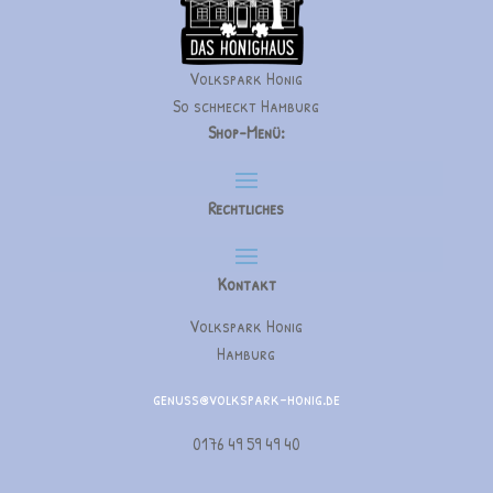
Volkspark Honig
So schmeckt Hamburg
Shop-Menü:
Rechtliches
Kontakt
Volkspark Honig
Hamburg
genuss@volkspark-honig.de
0176 49 59 49 40